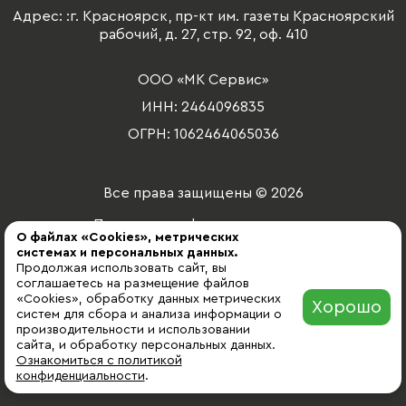
Адрес: :г. Красноярск, пр-кт им. газеты Красноярский
рабочий, д. 27, стр. 92, оф. 410
ООО «МК Сервис»
ИНН: 2464096835
ОГРН: 1062464065036
Все права защищены © 2026
Политика конфиденциальности
О файлах «Cookies», метрических
2025
системах и персональных данных.
Продолжая использовать сайт, вы
разработка сайта
соглашаетесь на размещение файлов
«Cookies», обработку данных метрических
Хорошо
систем для сбора и анализа информации о
производительности и использовании
сайта, и обработку персональных данных.
Ознакомиться с политикой
конфиденциальности
.