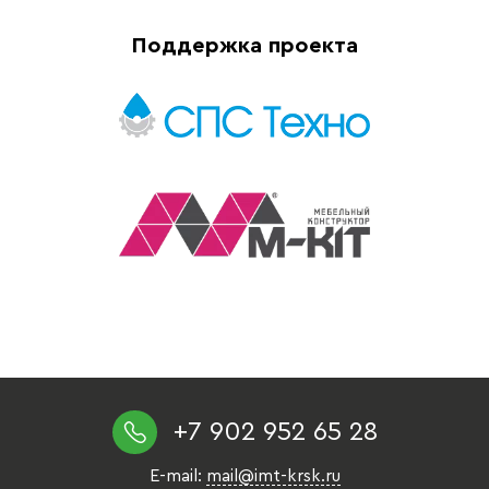
Поддержка проекта
+7 902 952 65 28
E-mail:
mail@imt-krsk.ru