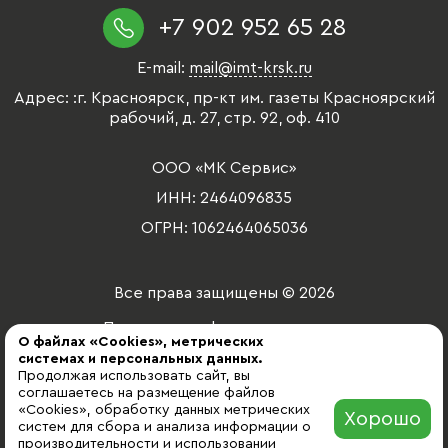
+7 902 952 65 28
E-mail:
mail@imt-krsk.ru
Адрес: :г. Красноярск, пр-кт им. газеты Красноярский
рабочий, д. 27, стр. 92, оф. 410
ООО «МК Сервис»
ИНН: 2464096835
ОГРН: 1062464065036
Все права защищены © 2026
Политика конфиденциальности
О файлах «Cookies», метрических
системах и персональных данных.
2025
Продолжая использовать сайт, вы
соглашаетесь на размещение файлов
разработка сайта
«Cookies», обработку данных метрических
Хорошо
систем для сбора и анализа информации о
производительности и использовании